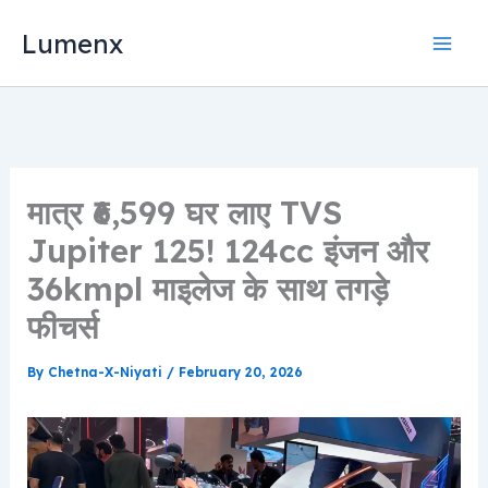
Skip
Lumenx
to
content
मात्र ₹6,599 घर लाए TVS
Jupiter 125! 124cc इंजन और
36kmpl माइलेज के साथ तगड़े
फीचर्स
By
Chetna-X-Niyati
/
February 20, 2026