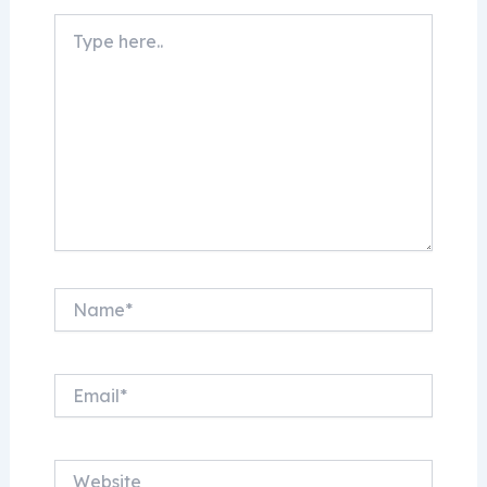
Type
here..
Name*
Email*
Website