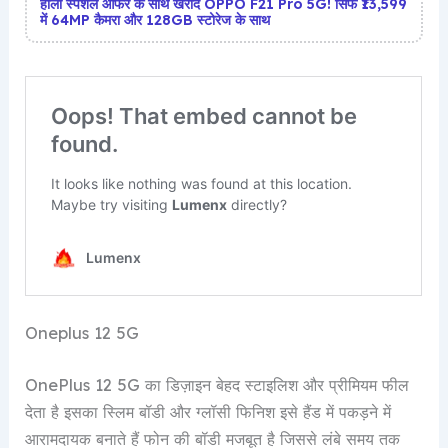
होली स्पेशल ऑफर के साथ खरीदें OPPO F21 Pro 5G! सिर्फ ₹13,599
में 64MP कैमरा और 128GB स्टोरेज के साथ
Oneplus 12 5G
OnePlus 12 5G का डिज़ाइन बेहद स्टाइलिश और प्रीमियम फील
देता है इसका स्लिम बॉडी और ग्लॉसी फिनिश इसे हैंड में पकड़ने में
आरामदायक बनाते हैं फोन की बॉडी मजबूत है जिससे लंबे समय तक